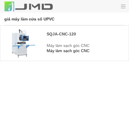
giá máy làm cửa sổ UPVC
SQJA-CNC-120
Máy làm sạch góc CNC
Máy làm sạch góc CNC